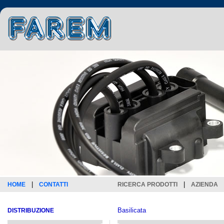
|
|
HOME
CONTATTI
RICERCA PRODOTTI
AZIENDA
Basilicata
DISTRIBUZIONE