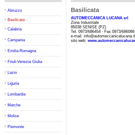
Basilicata
»
Abruzzo
AUTOMECCANICA LUCANA srl
»
Basilicata
Zona Industriale
85038 SENISE (PZ)
»
Calabria
Tel. 0973/686454 - Fax 0973/686088
e-mail: info@automeccanicalucana.i
»
Campania
sito web:
www.automeccanicalucan
»
Emilia-Romagna
»
Friuli-Venezia Giulia
»
Lazio
»
Liguria
»
Lombardia
»
Marche
»
Molise
»
Piemonte