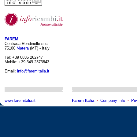
FAREM
Contrada Rondinelle snc
75100
Matera
(MT) - Italy
Tel: +39 0835 262747
Mobile: +39 349 2373843
Email:
info@faremitalia.it
www.faremitalia.it
Farem Italia
Company Info
Pri
•
•