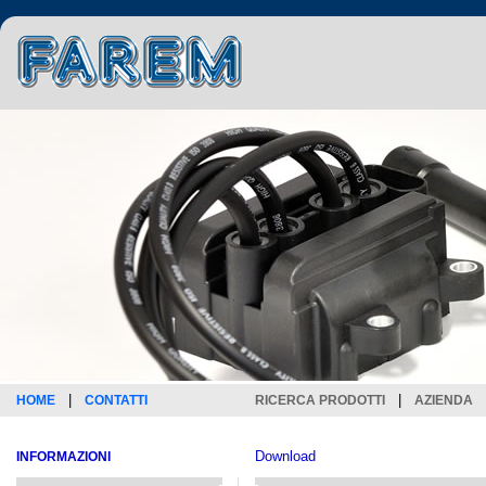
|
|
HOME
CONTATTI
RICERCA PRODOTTI
AZIENDA
Download
INFORMAZIONI