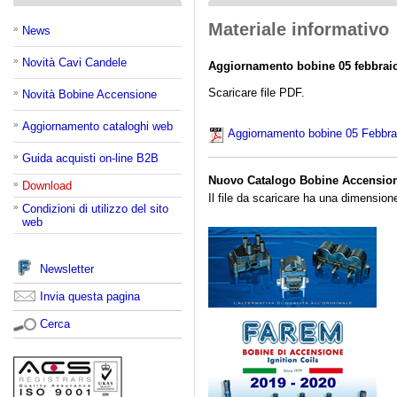
Materiale informativo
»
News
»
Novità Cavi Candele
Aggiornamento bobine 05 febbrai
Scaricare file PDF.
»
Novità Bobine Accensione
»
Aggiornamento cataloghi web
Aggiornamento bobine 05 Febbra
»
Guida acquisti on-line B2B
Nuovo Catalogo Bobine Accension
»
Download
Il file da scaricare ha una dimension
»
Condizioni di utilizzo del sito
web
Newsletter
Invia questa pagina
Cerca