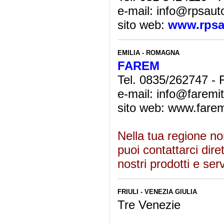
e-mail: info@rpsauto
sito web:
www.rpsa
EMILIA - ROMAGNA
FAREM
Tel. 0835/262747 -
e-mail: info@faremita
sito web: www.faremi
Nella tua regione no
puoi contattarci dire
nostri prodotti e ser
FRIULI - VENEZIA GIULIA
Tre Venezie